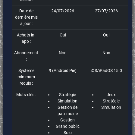
Date de
24/07/2026
27/07/2026
dernière mis
à jour :
Achats in-
Oui
Oui
app :
Abonnement
Non
Non
:
Système
9 (Android Pie)
iOS/iPadOS 15.0
minimum
requis :
Mots-clés :
Stratégie
Jeux
Simulation
Stratégie
Gestion de
Simulation
patrimoine
Gestion
Grand public
Solo