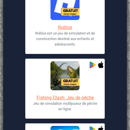
Roblox
Roblox est un jeu de simulation et de
construction destiné aux enfants et
adolescents.
Fishing Clash: Jeu de pêche
Jeu de simulation multijoueur de pêche
en ligne.