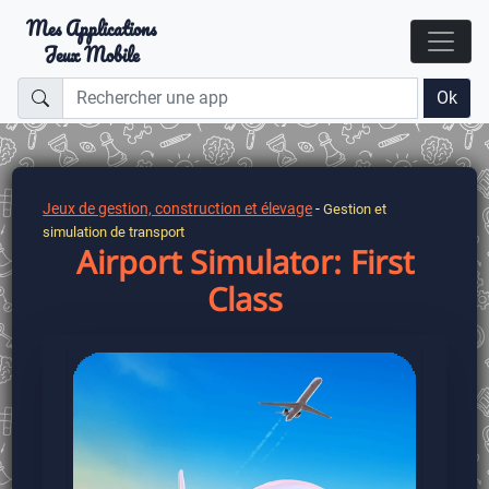
Mes Applications
Jeux Mobile
Ok
Jeux de gestion, construction et élevage
-
Gestion et
simulation de transport
Airport Simulator: First
Class