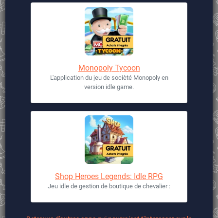
Monopoly Tycoon
L'application du jeu de socièté Monopoly en
version idle game.
Shop Heroes Legends: Idle RPG
Jeu idle de gestion de boutique de chevalier :