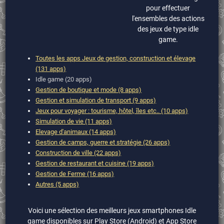
pour effectuer
l'ensembles des actions
des jeux de type idle
game.
Toutes les apps Jeux de gestion, construction et élevage
(131 apps)
Idle game (20 apps)
Gestion de boutique et mode (8 apps)
Gestion et simulation de transport (9 apps)
Jeux pour voyager : tourisme, hôtel, îles etc.. (10 apps)
Simulation de vie (11 apps)
Elevage d'animaux (14 apps)
Gestion de camps, guerre et stratégie (26 apps)
Construction de ville (22 apps)
Gestion de restaurant et cuisine (19 apps)
Gestion de Ferme (16 apps)
Autres (5 apps)
Voici une sélection des meilleurs jeux smartphones Idle
game disponibles sur Play Store (Android) et App Store