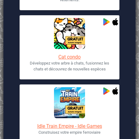
Cat condo
Développez votre arbre à chats, fusionnez les
chats et découvrez de nouvelles espèces
Idle Train Empire - Idle Games
Construisez votre empire ferroviaire