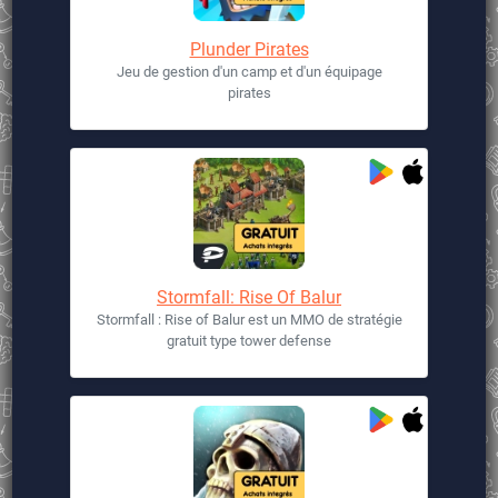
Plunder Pirates
Jeu de gestion d'un camp et d'un équipage
pirates
Stormfall: Rise Of Balur
Stormfall : Rise of Balur est un MMO de stratégie
gratuit type tower defense