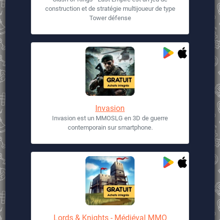
construction et de stratégie multijoueur de type
Tower défense
Invasion
Invasion est un MMOSLG en 3D de guerre
contemporain sur smartphone.
Lords & Knights - Médiéval MMO