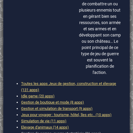
de combattre un ou
plusieurs ennemis tout
en gérant bien ses
ressources, son armée
et ses armes et en
développant son camp
ou son château… Le
point principal de ce
type de jeu de guerre
est souvent la
planification de
l'action.
Toutes les apps Jeux de gestion, construction et élevage
(131 apps)
Idle game (20 apps)
Gestion de boutique et mode (8 apps)
Gestion et simulation de transport (9 apps)
Jeux pour voyager : tourisme, hôtel, îles etc.. (10 apps)
Simulation de vie (11 apps)
Elevage d'animaux (14 apps)