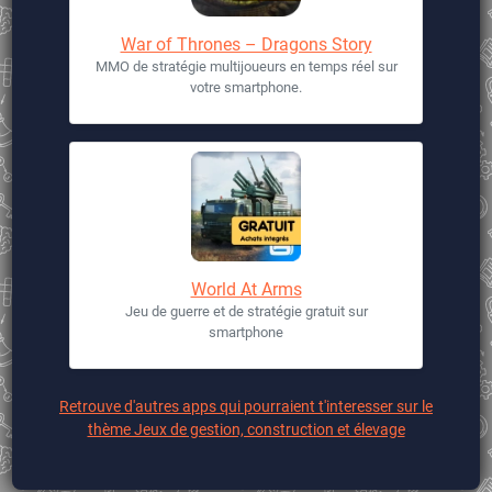
War of Thrones – Dragons Story
MMO de stratégie multijoueurs en temps réel sur
votre smartphone.
World At Arms
Jeu de guerre et de stratégie gratuit sur
smartphone
Retrouve d'autres apps qui pourraient t'interesser sur le
thème Jeux de gestion, construction et élevage