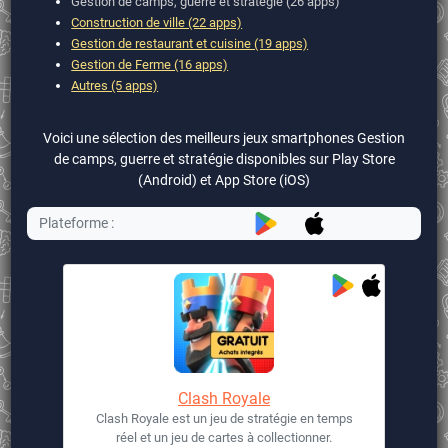
Gestion de camps, guerre et stratégie (26 apps)
Construction de ville (22 apps)
Gestion de restaurant et cuisine (19 apps)
Gestion de Ferme (16 apps)
Autres (5 apps)
Voici une sélection des meilleurs jeux smartphones Gestion
de camps, guerre et stratégie disponibles sur Play Store
(Android) et App Store (iOS)
Plateforme :
Clash Royale
Clash Royale est un jeu de stratégie en temps
réel et un jeu de cartes à collectionner.