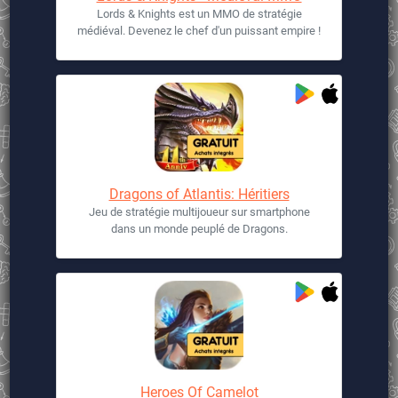
Lords & Knights est un MMO de stratégie
médiéval. Devenez le chef d'un puissant empire !
Dragons of Atlantis: Héritiers
Jeu de stratégie multijoueur sur smartphone
dans un monde peuplé de Dragons.
Heroes Of Camelot