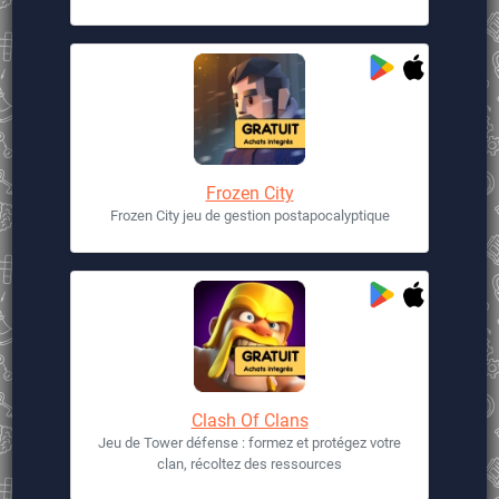
Frozen City
Frozen City jeu de gestion postapocalyptique
Clash Of Clans
Jeu de Tower défense : formez et protégez votre
clan, récoltez des ressources