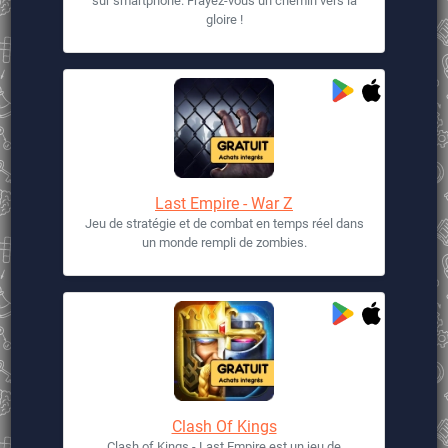
sur smartphone. Frayez-vous un chemin vers la
gloire !
Last Empire - War Z
Jeu de stratégie et de combat en temps réel dans
un monde rempli de zombies.
Clash Of Kings
Clash of Kings - Last Empire est un jeu de