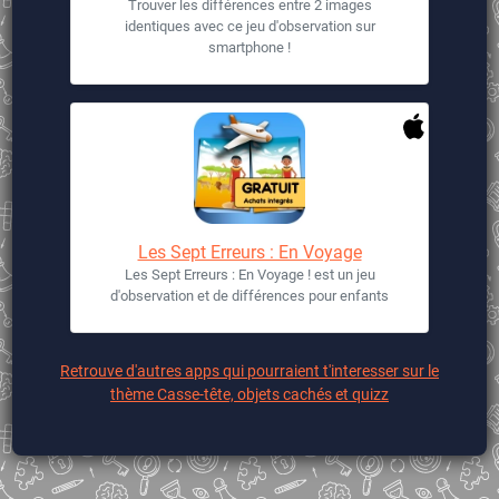
Trouver les différences entre 2 images
identiques avec ce jeu d'observation sur
smartphone !
Les Sept Erreurs : En Voyage
Les Sept Erreurs : En Voyage ! est un jeu
d'observation et de différences pour enfants
Retrouve d'autres apps qui pourraient t'interesser sur le
thème Casse-tête, objets cachés et quizz