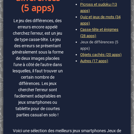
(5 apps)
Picross et sudoku (13
apps)
Quiz et jeux de mots (34
Le jeu des différences, des
apps)
erreurs encore appelé
Casse-tête et énigmes
cherchez l'erreur, est un jeu
(28 apps)
de type casse-tête. Le jeu
Jeux de différences (5
des erreurs se présentant
apps)
généralement sous la forme
Objets cachés (20 apps)
de deux images placées
Autres (17 apps)
l'une à côté de l'autre dans
lesquelles, il faut trouver un
certain nombre de
différences. Les jeux
chercher l'erreur sont
facilement adaptables en
jeux smartphones ou
tablette pour de courtes
parties casual en solo !
Voici une sélection des meilleurs jeux smartphones Jeux de