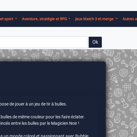
et sport
Aventure, stratégie et RPG
Jeux Match 3 et merge
Autres a
Ok
se de jouer à un jeu de tir à bulles.
 bulles de même couleur pour les faire éclater.
cés entre les bulles par le Magicien Noir !
ns un monde coloré et passionnant avec Bubble