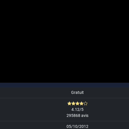
Gratuit
4.12/5
295868 avis
05/10/2012