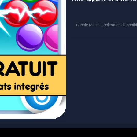
Bubble Mania, application disponible