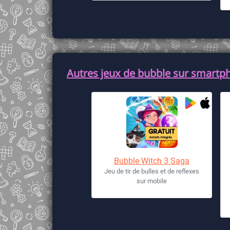
Autres jeux de bubble sur smartph
Bubble Witch 3 Saga
Jeu de tir de bulles et de reflexes
sur mobile