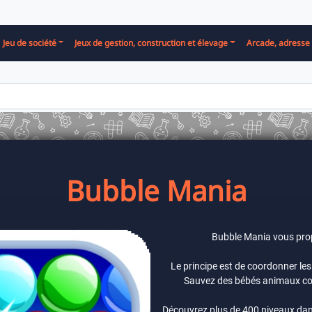
Jeu de société
Jeux de gestion, construction et élevage
Arcade, adresse 
Bubble Mania
Bubble Mania vous propo
Le principe est de coordonner les
Sauvez des bébés animaux coin
Découvrez plus de 400 niveaux da