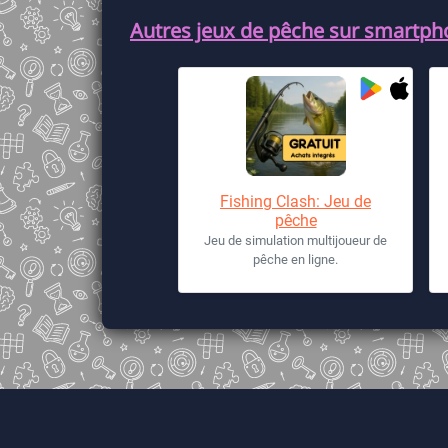
Autres jeux de pêche sur smartpho
Fishing Clash: Jeu de
pêche
Jeu de simulation multijoueur de
pêche en ligne.