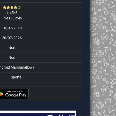
4.45/5
134130 avis
16/07/2019
20/07/2026
Non
Non
Android Marshmallow)
Sports