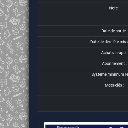
Note :
Date de sortie :
Date de dernière mis à
Achats in-app :
Abonnement :
Système minimum req
Mots-clés :