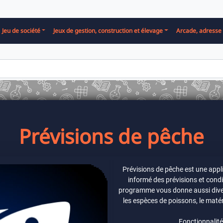
Jeu de société
Jeux de gestion, construction et élevage
Arcade, adresse 
Prévisions de pêche
Prévisions de pêche est une appl
informé des prévisions et cond
programme vous donne aussi diver
les espèces de poissons, le maté
Fonctionnalité