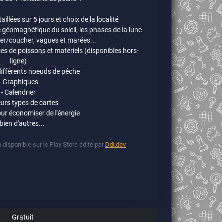
illées sur 5 jours et choix de la localité
 géomagnétique du soleil, les phases de la lune
ever/coucher, vagues et marées...
ces de poissons et matériels (disponibles hors-
ligne)
 différents noeuds de pêche
- Graphiques
- Calendrier
eurs types de cartes
ur économiser de l'énergie
 bien d'autres...
 disponible sur le Play Store édité par
Ddi.dev
Gratuit