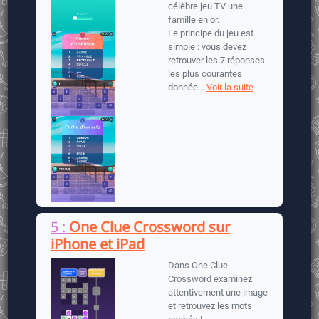
célèbre jeu TV une
famille en or.
Le principe du jeu est
simple : vous devez
retrouver les 7 réponses
les plus courantes
donnée...
Voir la suite
5 :
One Clue Crossword sur
iPhone et iPad
Dans One Clue
Crossword examinez
attentivement une image
et retrouvez les mots