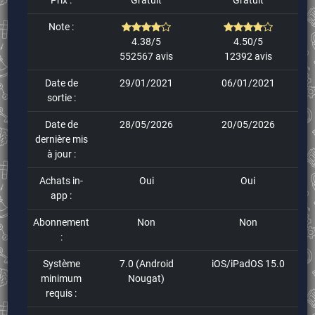
Note :
4.38/5
4.50/5
552567 avis
12392 avis
Date de
29/01/2021
06/01/2021
sortie :
Date de
28/05/2026
20/05/2026
dernière mis
à jour :
Achats in-
Oui
Oui
app :
Abonnement
Non
Non
:
Système
7.0 (Android
iOS/iPadOS 15.0
minimum
Nougat)
requis :