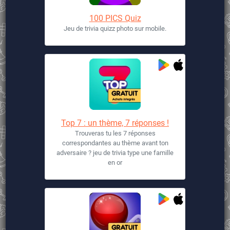
100 PICS Quiz
Jeu de trivia quizz photo sur mobile.
Top 7 : un thème, 7 réponses !
Trouveras tu les 7 réponses
correspondantes au thème avant ton
adversaire ? jeu de trivia type une famille
en or