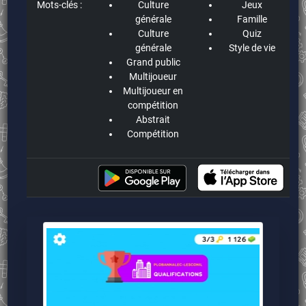
Mots-clés :
Culture
Jeux
générale
Famille
Culture
Quiz
générale
Style de vie
Grand public
Multijoueur
Multijoueur en
compétition
Abstrait
Compétition