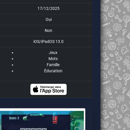
17/12/2025
Oui
Non
iOS/iPadOS 13.0
Jeux
Mots
Famille
Éducation