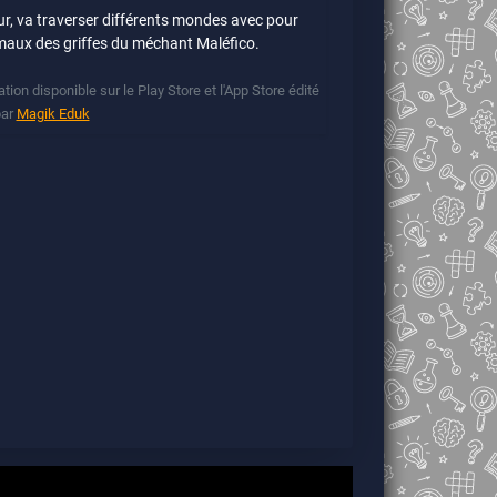
eur, va traverser différents mondes avec pour
imaux des griffes du méchant Maléfico.
ion disponible sur le Play Store et l'App Store édité
par
Magik Eduk