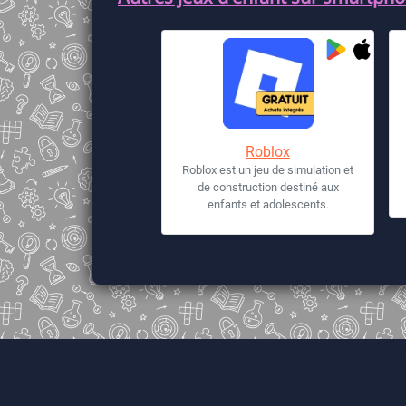
Roblox
Roblox est un jeu de simulation et
de construction destiné aux
enfants et adolescents.