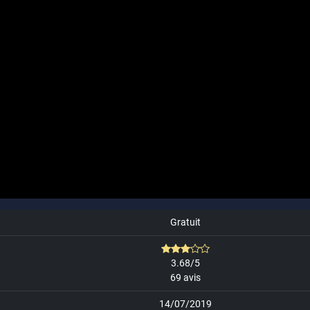
Gratuit
3.68/5
69 avis
14/07/2019