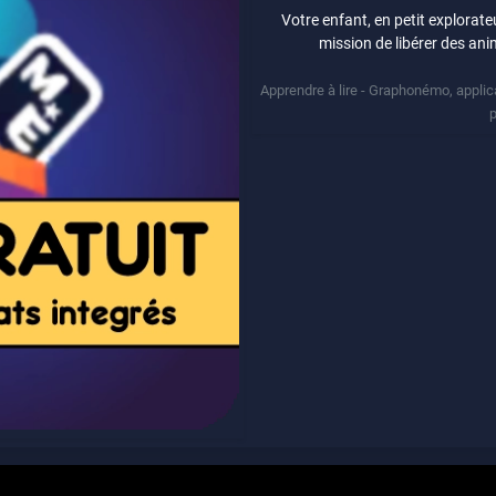
Votre enfant, en petit explorat
mission de libérer des an
Apprendre à lire - Graphonémo, applicat