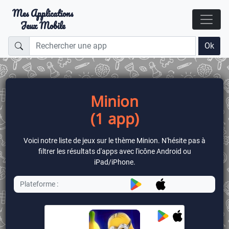
Mes Applications
Jeux Mobile
Ok
Minion
(1 app)
Voici notre liste de jeux sur le thème Minion. N'hésite pas à
filtrer les résultats d'apps avec l'icône Android ou
iPad/iPhone.
Plateforme :