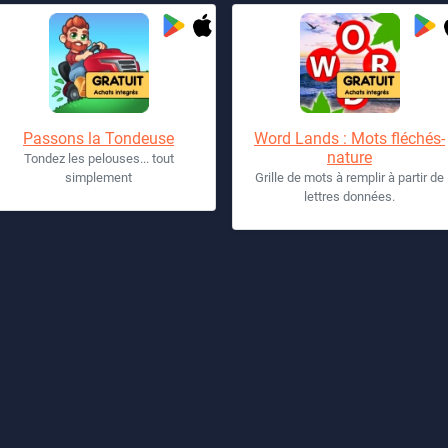
Passons la Tondeuse
Word Lands : Mots fléchés-
nature
Tondez les pelouses... tout
simplement
Grille de mots à remplir à partir de
lettres données.