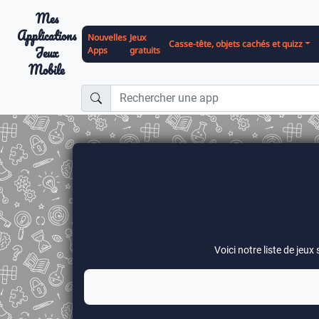
Mes
Applications
Nouvelles
Jeux
Casse-tête, objets cachés et quizz
Jeux
Apps
gratuits
Mobile
Voici notre liste de jeux