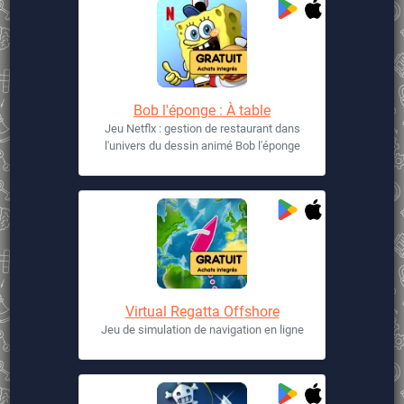
Bob l'éponge : À table
Jeu Netflx : gestion de restaurant dans
l'univers du dessin animé Bob l'éponge
Virtual Regatta Offshore
Jeu de simulation de navigation en ligne