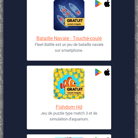
Bataille Navale - Touché-coulé
Fleet Battle est un jeu de bataille navale
sur smartphone.
Fishdom Hd
Jeu de puzzle type match 3 et de
simulation d'aquarium.