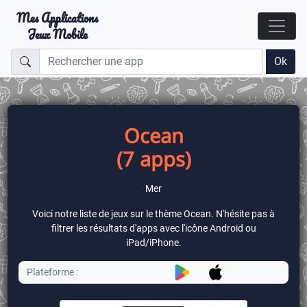
Mes Applications
Jeux Mobile
Ok
Ocean
(7 apps)
Mer
Voici notre liste de jeux sur le thème Ocean. N'hésite pas à
filtrer les résultats d'apps avec l'icône Android ou
iPad/iPhone.
Plateforme :