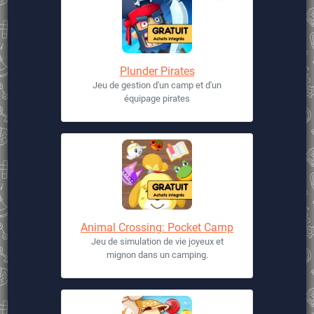
Plunder Pirates
Jeu de gestion d'un camp et d'un
équipage pirates
Animal Crossing: Pocket Camp
Jeu de simulation de vie joyeux et
mignon dans un camping.