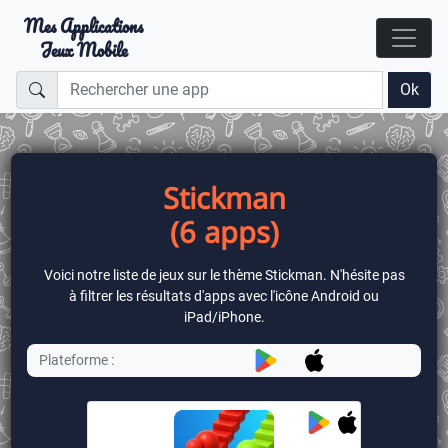
Mes Applications
Jeux Mobile
Ok
Stickman
(6 apps)
Voici notre liste de jeux sur le thème Stickman. N'hésite pas
à filtrer les résultats d'apps avec l'icône Android ou
iPad/iPhone.
Plateforme :