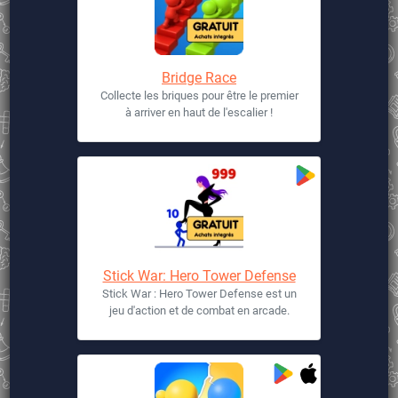
Bridge Race
Collecte les briques pour être le premier
à arriver en haut de l'escalier !
Stick War: Hero Tower Defense
Stick War : Hero Tower Defense est un
jeu d'action et de combat en arcade.