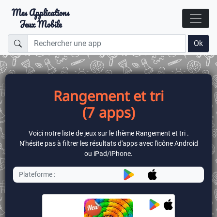
Mes Applications
Jeux Mobile
Ok
Rangement et tri
(7 apps)
Voici notre liste de jeux sur le thème Rangement et tri .
N'hésite pas à filtrer les résultats d'apps avec l'icône Android
ou iPad/iPhone.
Plateforme :