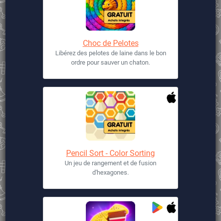
Choc de Pelotes
Libérez des pelotes de laine dans le bon
ordre pour sauver un chaton.
Pencil Sort - Color Sorting
Un jeu de rangement et de fusion
d'hexagones.