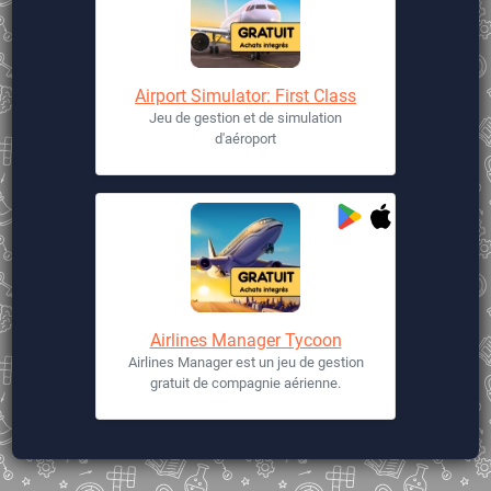
Airport Simulator: First Class
Jeu de gestion et de simulation
d'aéroport
Airlines Manager Tycoon
Airlines Manager est un jeu de gestion
gratuit de compagnie aérienne.