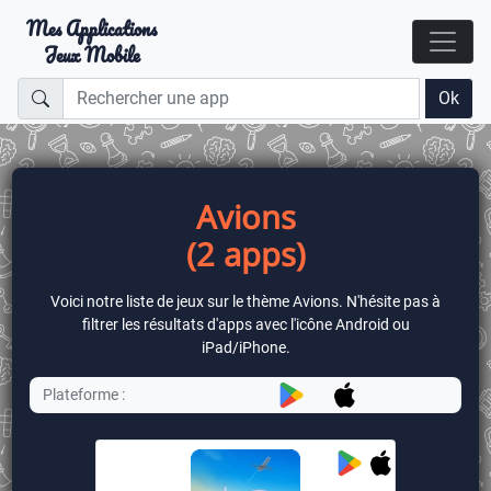
Mes Applications
Jeux Mobile
Ok
Avions
(2 apps)
Voici notre liste de jeux sur le thème Avions. N'hésite pas à
filtrer les résultats d'apps avec l'icône Android ou
iPad/iPhone.
Plateforme :