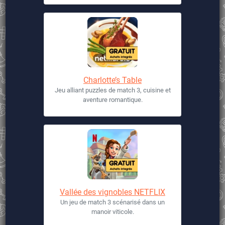
Charlotte’s Table
Jeu alliant puzzles de match 3, cuisine et
aventure romantique.
Vallée des vignobles NETFLIX
Un jeu de match 3 scénarisé dans un
manoir viticole.