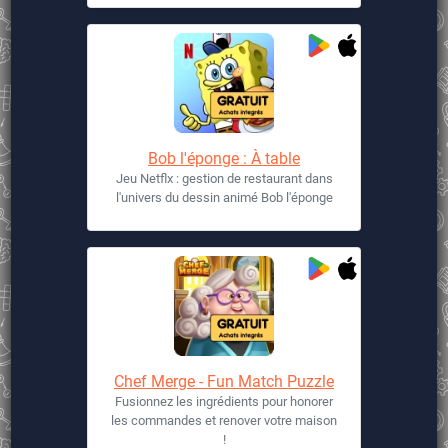
Bob l'éponge : À table
Jeu Netflx : gestion de restaurant dans
l'univers du dessin animé Bob l'éponge
Chef Merge - Fun Match Puzzle
Fusionnez les ingrédients pour honorer
les commandes et renover votre maison
!