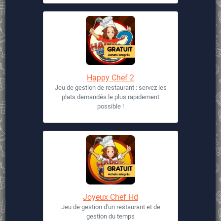
Happy Chef 2
Jeu de gestion de restaurant : servez les
plats demandés le plus rapidement
possible !
Joyeux Chef Hd
Jeu de gestion d'un restaurant et de
gestion du temps