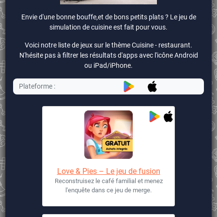
Envie d'une bonne bouffe,et de bons petits plats ? Le jeu de
simulation de cuisine est fait pour vous.
Voici notre liste de jeux sur le thème Cuisine - restaurant.
N'hésite pas à filtrer les résultats d'apps avec l'icône Android
ou iPad/iPhone.
Plateforme :
Love & Pies – Le jeu de fusion
Reconstruisez le café familial et menez
l'enquête dans ce jeu de merge.