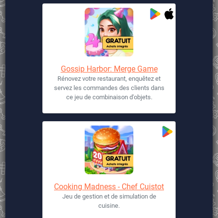
Gossip Harbor: Merge Game
Rénovez votre restaurant, enquêtez et
servez les commandes des clients dans
ce jeu de combinaison d'objets.
Cooking Madness - Chef Cuistot
Jeu de gestion et de simulation de
cuisine.