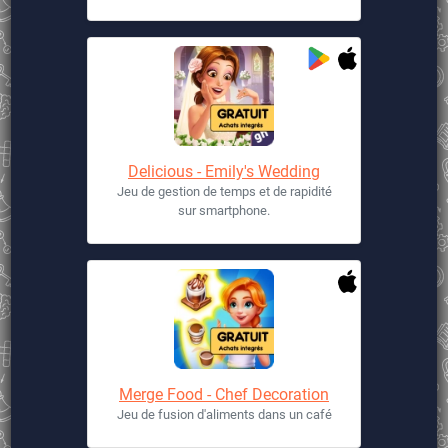
Delicious - Emily's Wedding
Jeu de gestion de temps et de rapidité
sur smartphone.
Merge Food - Chef Decoration
Jeu de fusion d'aliments dans un café