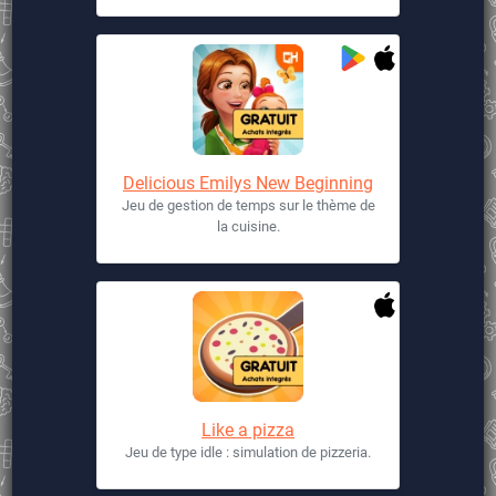
Delicious Emilys New Beginning
Jeu de gestion de temps sur le thème de
la cuisine.
Like a pizza
Jeu de type idle : simulation de pizzeria.