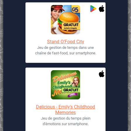
Stand O’Food City
Jeu de gestion de temps dans une
chaîne de fast-food, sur smartphone.
Delicious - Emily's Childhood
Memories
Jeu de gestion du temps plein
d'émotions sur smartphone.