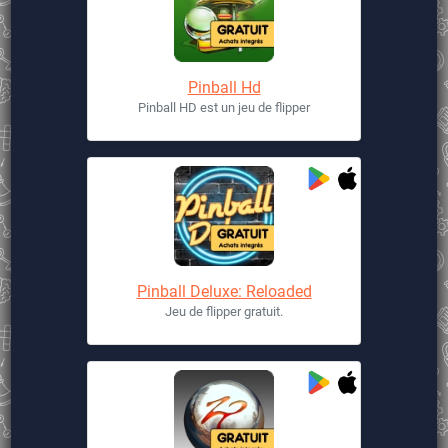
Pinball Hd
Pinball HD est un jeu de flipper
Pinball Deluxe: Reloaded
Jeu de flipper gratuit.