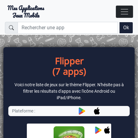
Mes Applications
Jeux Mobile
Ok
Flipper
(7 apps)
Voici notre liste de jeux sur le thème Flipper. N'hésite pas à
filtrer les résultats d'apps avec l'icône Android ou
iPad/iPhone.
Plateforme :