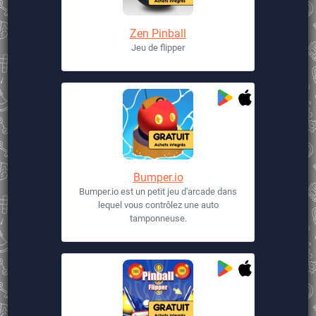
Zen Pinball
Jeu de flipper
Bumper.io
Bumper.io est un petit jeu d'arcade dans
lequel vous contrôlez une auto
tamponneuse.