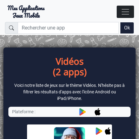
Mes Applications
Jeux Mobile
Ok
Vidéos
(2 apps)
Voici notre liste de jeux sur le thème Vidéos. N'hésite pas à
filtrer les résultats d'apps avec l'icône Android ou
iPad/iPhone.
Plateforme :