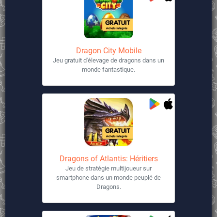
Dragon City Mobile
Jeu gratuit d'élevage de dragons dans un
monde fantastique.
Dragons of Atlantis: Héritiers
Jeu de stratégie multijoueur sur
smartphone dans un monde peuplé de
Dragons.