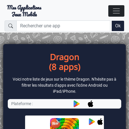
Mes Applications
Jeux Mobile
Ok
Dragon
(8 apps)
Voici notre liste de jeux sur le thème Dragon. N'hésite pas à
filtrer les résultats d'apps avec l'icône Android ou
iPad/iPhone.
Plateforme :