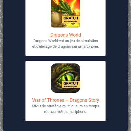
Dragons World
Dragons World est un jeu de simulation
et d'élevage de dragons sur smartphone.
War of Thrones – Dragons Story
MMO de stratégie multijoueurs en temps
réel sur votre smartphone.