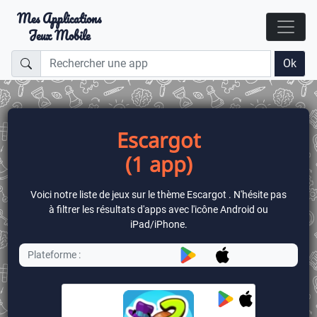
Mes Applications
Jeux Mobile
Ok
Escargot
(1 app)
Voici notre liste de jeux sur le thème Escargot . N'hésite pas
à filtrer les résultats d'apps avec l'icône Android ou
iPad/iPhone.
Plateforme :