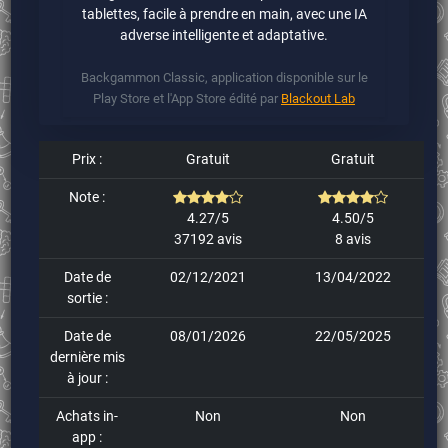
tablettes, facile à prendre en main, avec une IA
adverse intelligente et adaptative.
Backgammon Classic, application disponible sur le
Play Store et l'App Store édité par
Blackout Lab
Prix :
Gratuit
Gratuit
Note :
4.27/5
4.50/5
37192 avis
8 avis
Date de
02/12/2021
13/04/2022
sortie :
Date de
08/01/2026
22/05/2025
dernière mis
à jour :
Achats in-
Non
Non
app :