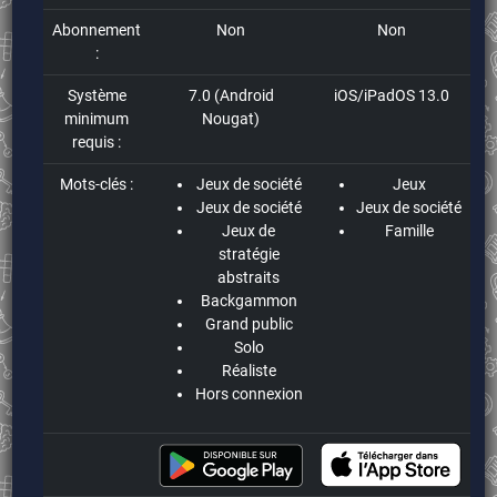
Abonnement
Non
Non
:
Système
7.0 (Android
iOS/iPadOS 13.0
minimum
Nougat)
requis :
Mots-clés :
Jeux de société
Jeux
Jeux de société
Jeux de société
Jeux de
Famille
stratégie
abstraits
Backgammon
Grand public
Solo
Réaliste
Hors connexion