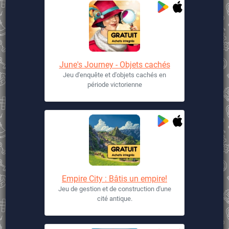
June's Journey - Objets cachés
Jeu d'enquête et d'objets cachés en
période victorienne
Empire City : Bâtis un empire!
Jeu de gestion et de construction d'une
cité antique.