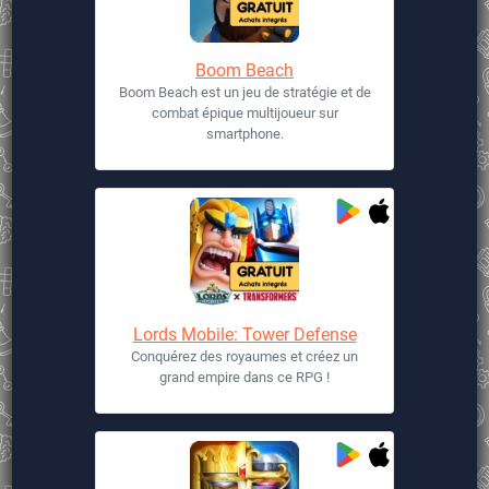
Boom Beach
Boom Beach est un jeu de stratégie et de
combat épique multijoueur sur
smartphone.
Lords Mobile: Tower Defense
Conquérez des royaumes et créez un
grand empire dans ce RPG !