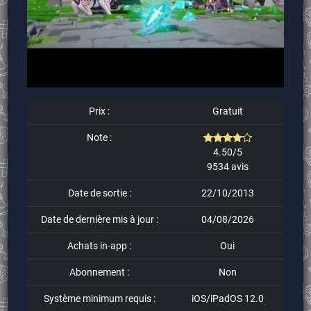
Prix :
Gratuit
Note :
4.50/5
9534 avis
Date de sortie :
22/10/2013
Date de dernière mis à jour :
04/08/2026
Achats in-app :
Oui
Abonnement :
Non
Système minimum requis :
iOS/iPadOS 12.0