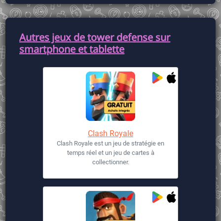
Autres jeux de tower defense sur
smartphone et tablette
Clash Royale
Clash Royale est un jeu de stratégie en
temps réel et un jeu de cartes à
collectionner.