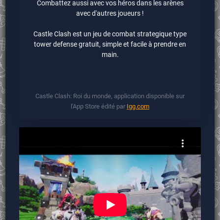
Combattez aussi avec vos héros dans les arènes
avec d'autres joueurs !
Castle Clash est un jeu de combat strategique type
tower defense gratuit, simple et facile à prendre en
main.
Castle Clash: Roi du monde, application disponible sur
l'App Store édité par
Igg.com