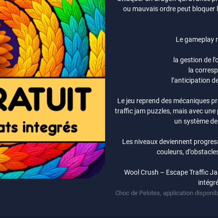
ou mauvais ordre peut bloquer l
Le gameplay r
la gestion de l
la corres
l’anticipation 
Le jeu reprend des mécaniques pro
traffic jam puzzles, mais avec une 
un système de
Les niveaux deviennent progre
couleurs, d’obstacle
Wool Crush – Escape Traffic Jam
intégré
Choc de Pelotes, application disponibl