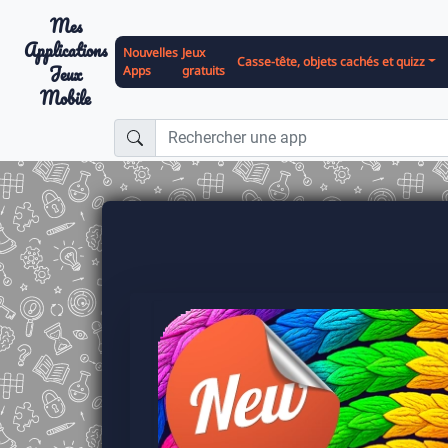
Mes
Applications
Nouvelles
Jeux
Casse-tête, objets cachés et quizz
Jeux
Apps
gratuits
Mobile