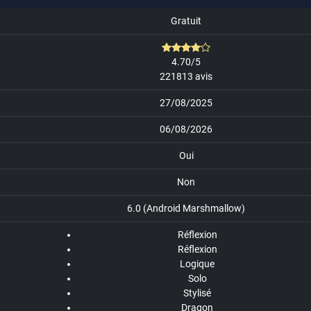
Gratuit
4.70/5
221813 avis
27/08/2025
06/08/2026
Oui
Non
6.0 (Android Marshmallow)
Réflexion
Réflexion
Logique
Solo
Stylisé
Dragon