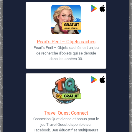
Pearl's Peril – Objets cachés
Pearl's Peril – Objets cachés est un jeu
de recherche d'objets qui se déroule
dans les années 30.
Travel Quest Connect
Connexion Quotidienne et bonus pour le
jeu Travel Quest disponible sur
Facebook. Jeu éducatif et multijoueurs