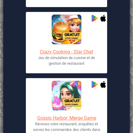
Crazy Cooking - Star Chef
Jeu de simulation de cuisine et de
gestion de restaurant
Gossip Harbor: Merge Game
Rénovez votre restaurant, enquêtez et
servez les commandes des clients dans