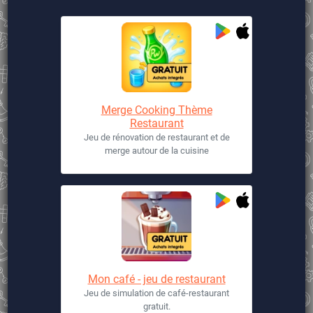
Merge Cooking Thème
Restaurant
Jeu de rénovation de restaurant et de
merge autour de la cuisine
Mon café - jeu de restaurant
Jeu de simulation de café-restaurant
gratuit.