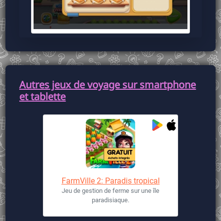
Autres jeux de voyage sur smartphone
et tablette
FarmVille 2: Paradis tropical
Jeu de gestion de ferme sur une île
paradisiaque.