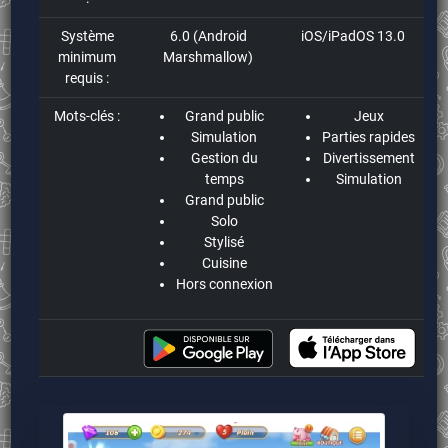
Système
6.0 (Android
iOS/iPadOS 13.0
minimum
Marshmallow)
requis :
Mots-clés :
Grand public
Jeux
Simulation
Parties rapides
Gestion du
Divertissement
temps
Simulation
Grand public
Solo
Stylisé
Cuisine
Hors connexion