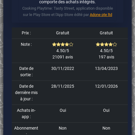
comporte des achats intégrés.
Cooking Playtime: Tasty Street, application disponible
sur le Play Store et l'App Store édité par
Adone pte ltd
Prix :
Gratuit
Gratuit
Note :
4.50/5
4.50/5
21091 avis
197 avis
Date de
30/11/2022
13/04/2023
sortie :
Date de
28/11/2025
12/01/2026
dernière mis
à jour :
Achats in-
Oui
Oui
app :
Abonnement
Non
Non
: