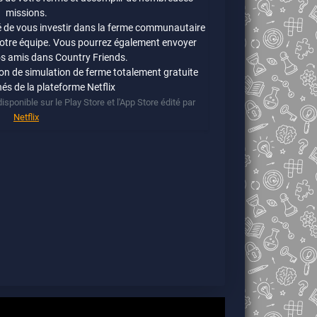
missions.
é de vous investir dans la ferme communautaire
 votre équipe. Vous pourrez également envoyer
s amis dans Country Friends.
on de simulation de ferme totalement gratuite
és de la plateforme Netflix
isponible sur le Play Store et l'App Store édité par
Netflix