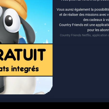
Vous aurez également la possibilit
et de réaliser des missions avec
des cadeaux à vo
Country Friends est une applicati
pour les abonn
Country Friends Netflix, application d