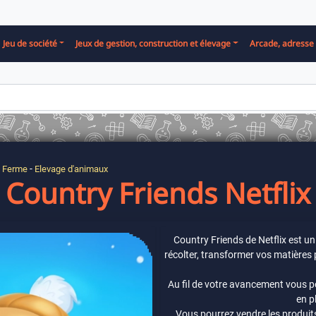
Jeu de société
Jeux de gestion, construction et élevage
Arcade, adresse 
-
e Ferme
Elevage d'animaux
Country Friends Netflix
Country Friends de Netflix est un 
récolter, transformer vos matières
Au fil de votre avancement vous po
en p
Vous pourrez vendre les produit