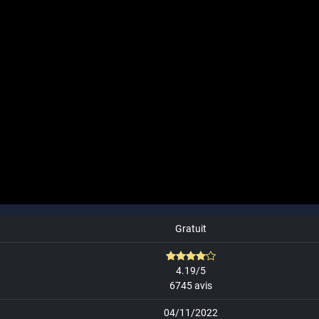
Gratuit
4.19/5
6745 avis
04/11/2022