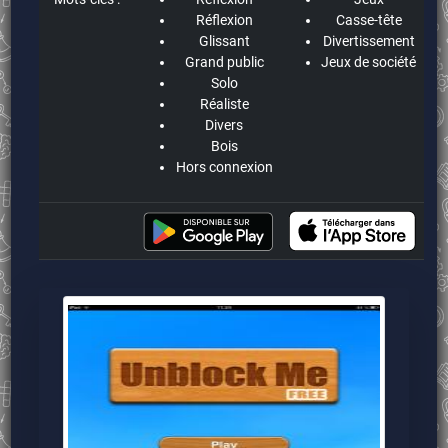
Réflexion
Casse-tête
Glissant
Divertissement
Grand public
Jeux de société
Solo
Réaliste
Divers
Bois
Hors connexion