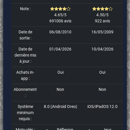
Note :
4.65/5
4.50/5
691006 avis
922 avis
Date de
06/08/2010
16/05/2009
sortie :
Date de
01/04/2026
10/04/2026
dernière mis
à jour :
Achats in-
Oui
Oui
app :
Abonnement
Non
Non
:
Système
8.0 (Android Oreo)
iOS/iPadOS 12.0
minimum
requis :
Mots-clés :
Réflexion
Jeux