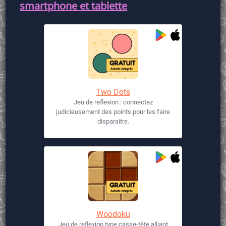
smartphone et tablette
Two Dots
Jeu de reflexion : connectez
judicieusement des points pour les faire
disparaitre.
Woodoku
Jeu de reflexion type casse-tête alliant