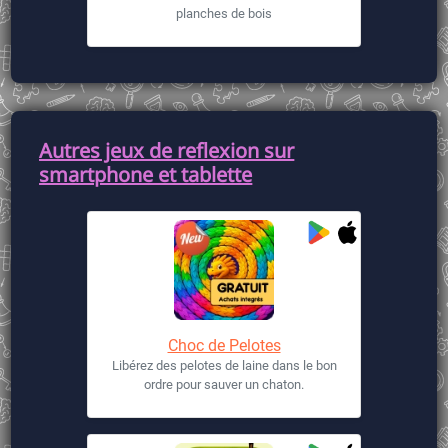
planches de bois
Autres jeux de reflexion sur
smartphone et tablette
Choc de Pelotes
Libérez des pelotes de laine dans le bon
ordre pour sauver un chaton.