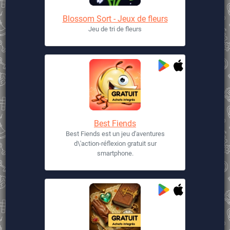
Blossom Sort - Jeux de fleurs
Jeu de tri de fleurs
Best Fiends
Best Fiends est un jeu d'aventures
d\'action-réflexion gratuit sur
smartphone.