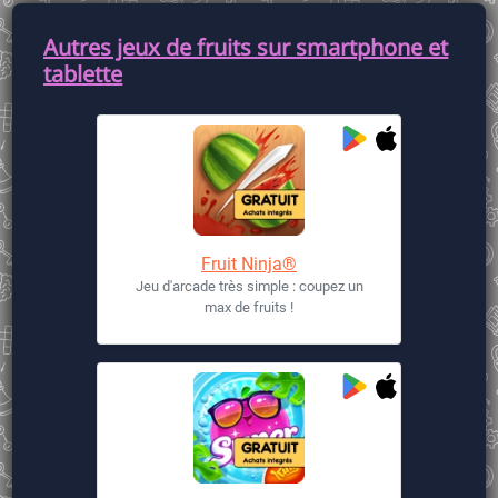
Autres jeux de fruits sur smartphone et
tablette
Fruit Ninja®
Jeu d'arcade très simple : coupez un
max de fruits !