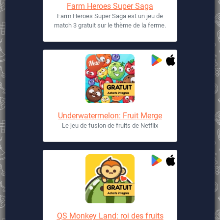
Farm Heroes Super Saga
Farm Heroes Super Saga est un jeu de
match 3 gratuit sur le thème de la ferme.
Underwatermelon: Fruit Merge
Le jeu de fusion de fruits de Netflix
QS Monkey Land: roi des fruits