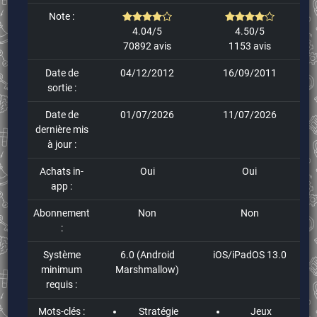
Note :
4.04/5
4.50/5
70892 avis
1153 avis
Date de
04/12/2012
16/09/2011
sortie :
Date de
01/07/2026
11/07/2026
dernière mis
à jour :
Achats in-
Oui
Oui
app :
Abonnement
Non
Non
:
Système
6.0 (Android
iOS/iPadOS 13.0
minimum
Marshmallow)
requis :
Mots-clés :
Stratégie
Jeux