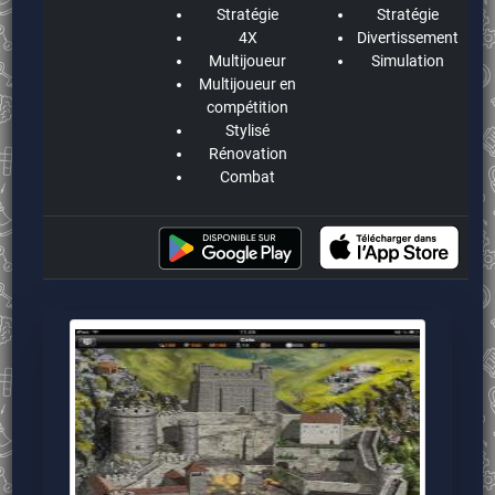
Stratégie
Stratégie
4X
Divertissement
Multijoueur
Simulation
Multijoueur en
compétition
Stylisé
Rénovation
Combat