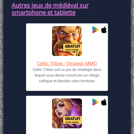
Autres jeux de médiéval sur
smartphone et tablette
Celtic Tribes - Strategy MMO
Celtic Tribes est un jeu de stratégie dans
lequel vous devez construire un village
celtique et étendre votre territoire.