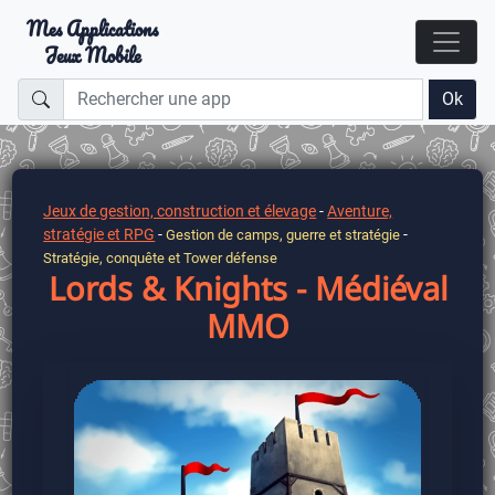
Mes Applications
Jeux Mobile
Ok
Jeux de gestion, construction et élevage
-
Aventure,
stratégie et RPG
-
-
Gestion de camps, guerre et stratégie
Stratégie, conquête et Tower défense
Lords & Knights - Médiéval
MMO