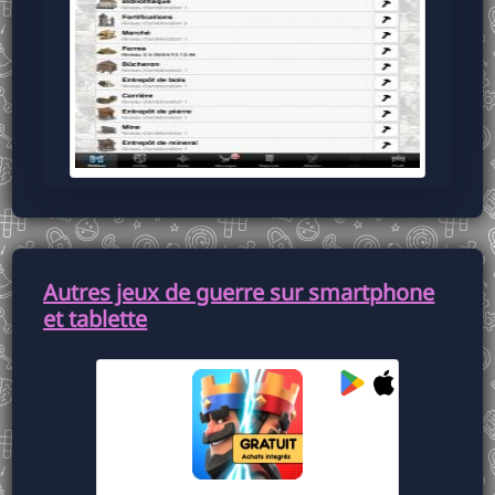
Autres jeux de guerre sur smartphone
et tablette