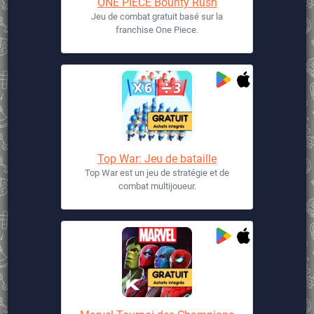
ONE PIECE Bounty Rush
Jeu de combat gratuit basé sur la
franchise One Piece.
Top War: Jeu de bataille
Top War est un jeu de stratégie et de
combat multijoueur.