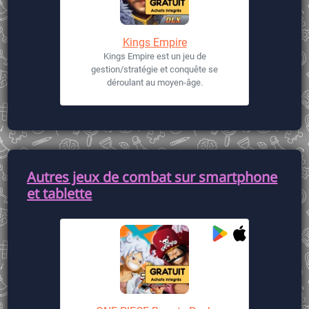
Kings Empire
Kings Empire est un jeu de
gestion/stratégie et conquête se
déroulant au moyen-âge.
Autres jeux de combat sur smartphone
et tablette