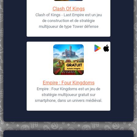
Clash Of Kings
Clash of Kings - Last Empire est un jeu
de construction et de stratégie
multijoueur de type Tower défense
Empire : Four Kingdoms
Empire : Four Kingdoms est un jeu de
stratégie multijoueur gratuit sur
smartphone, dans un univers médiéval.