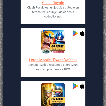
Clash Royale
Clash Royale est un jeu de stratégie en
temps réel et un jeu de cartes à
collectionner.
Lords Mobile: Tower Defense
Conquérez des royaumes et créez un
grand empire dans ce RPG !