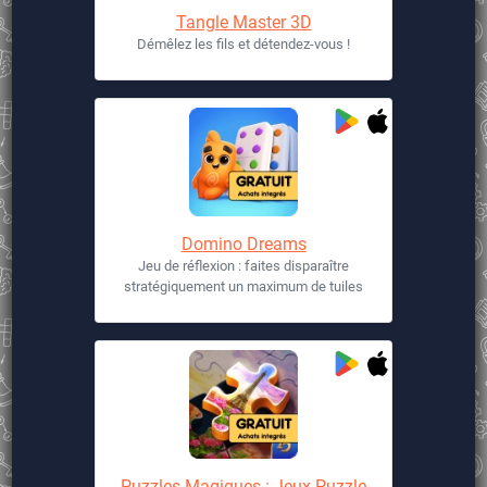
Tangle Master 3D
Démêlez les fils et détendez-vous !
Domino Dreams
Jeu de réflexion : faites disparaître
stratégiquement un maximum de tuiles
Puzzles Magiques : Jeux Puzzle