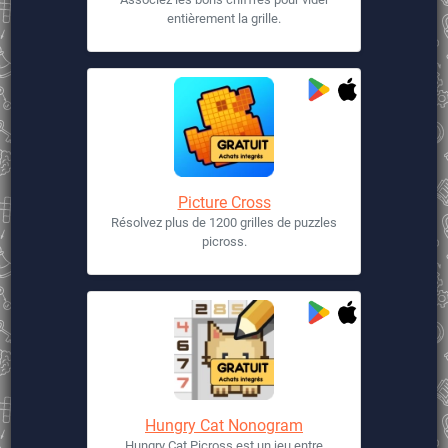
entièrement la grille.
Picture Cross
Résolvez plus de 1200 grilles de puzzles
picross.
Hungry Cat Nonogram
Hungry Cat Picross est un jeu entre