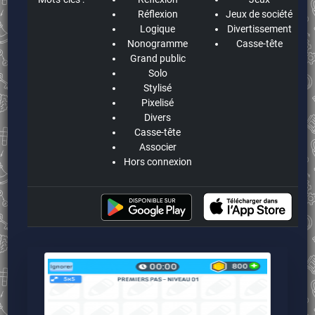
Réflexion
Jeux de société
Logique
Divertissement
Nonogramme
Casse-tête
Grand public
Solo
Stylisé
Pixelisé
Divers
Casse-tête
Associer
Hors connexion