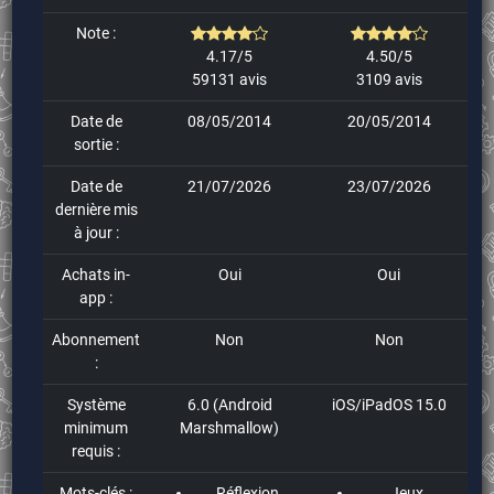
Note :
4.17/5
4.50/5
59131 avis
3109 avis
Date de
08/05/2014
20/05/2014
sortie :
Date de
21/07/2026
23/07/2026
dernière mis
à jour :
Achats in-
Oui
Oui
app :
Abonnement
Non
Non
:
Système
6.0 (Android
iOS/iPadOS 15.0
minimum
Marshmallow)
requis :
Mots-clés :
Réflexion
Jeux