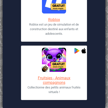
Roblox
Roblox est un jeu de simulation et de
construction destiné aux enfants et
adolescents.
Fruitsies - Animaux
compagnons
Collectionne des petits animaux fruités
virtuels !