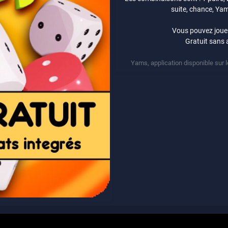
suite, chance, Yams 
Vous pouvez jouer
Gratuit sans a
Yams, application disponible sur le