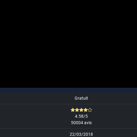
Gratuit
4.58/5
50004 avis
22/03/2018