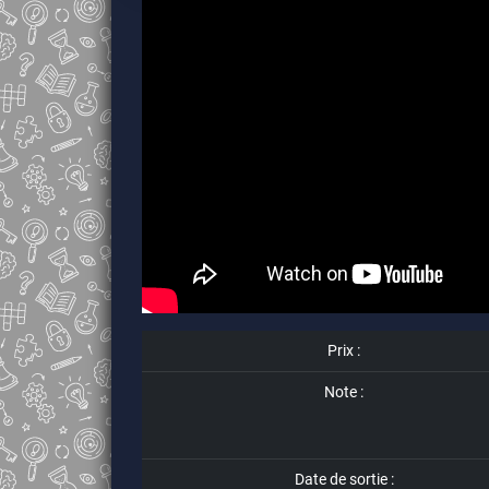
Prix :
Note :
Date de sortie :