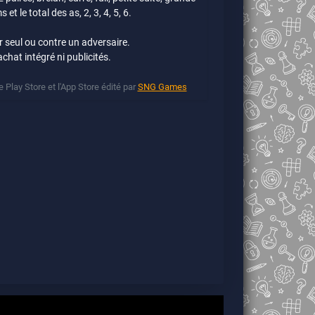
et le total des as, 2, 3, 4, 5, 6.
 seul ou contre un adversaire.
chat intégré ni publicités.
 Play Store et l'App Store édité par
SNG Games