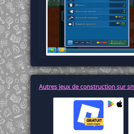
Autres jeux de construction sur s