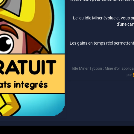
Le jeu Idle Miner évolue et vous p
d'une car
Les gains en temps réel permettent
Idle Miner Tycoon : Mine d'or, applicat
par