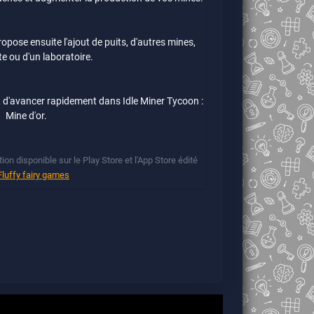
ropose ensuite l'ajout de puits, d'autres mines,
te ou d'un laboratoire.
 d'avancer rapidement dans Idle Miner Tycoon :
Mine d'or.
ion disponible sur le Play Store et l'App Store édité
Fluffy fairy games