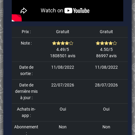
Prix :
Gratuit
Gratuit
Note :
4.49/5
4.50/5
1808501 avis
86997 avis
Date de
11/08/2022
11/08/2022
sortie :
Date de
22/07/2026
28/07/2026
dernière mis
à jour :
Achats in-
Oui
Oui
app :
Abonnement
Non
Non
: