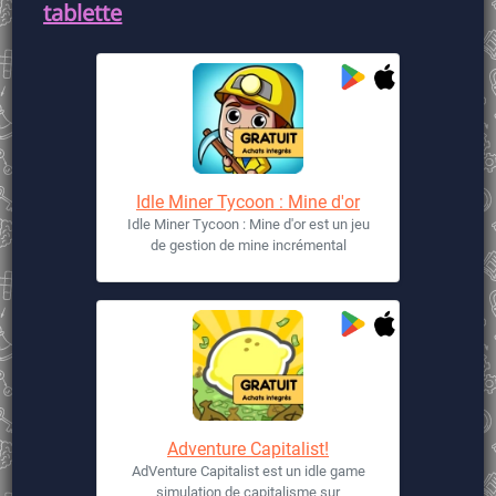
tablette
Idle Miner Tycoon : Mine d'or
Idle Miner Tycoon : Mine d'or est un jeu
de gestion de mine incrémental
Adventure Capitalist!
AdVenture Capitalist est un idle game
simulation de capitalisme sur