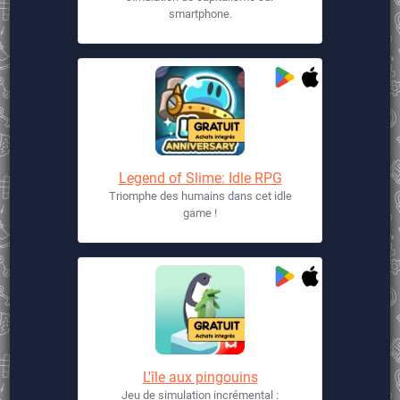
smartphone.
Legend of Slime: Idle RPG
Triomphe des humains dans cet idle
game !
L'île aux pingouins
Jeu de simulation incrémental :