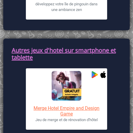
développez votre île de pingouin dans
une ambiance zen
Autres jeux d'hotel sur smartphone et
tablette
Merge Hotel Empire and Design
Game
Jeu de merge et de rénovation d'hôtel