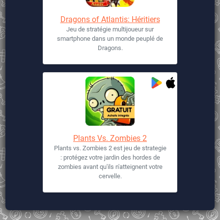
Dragons of Atlantis: Héritiers
Jeu de stratégie multijoueur sur
smartphone dans un monde peuplé de
Dragons.
Plants Vs. Zombies 2
Plants vs. Zombies 2 est jeu de strategie
: protégez votre jardin des hordes de
zombies avant qu'ils n'atteignent votre
cervelle.