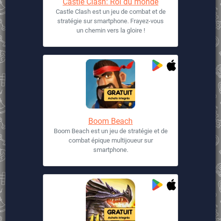
Castle Clash: Roi du monde
Castle Clash est un jeu de combat et de
stratégie sur smartphone. Frayez-vous
un chemin vers la gloire !
Boom Beach
Boom Beach est un jeu de stratégie et de
combat épique multijoueur sur
smartphone.