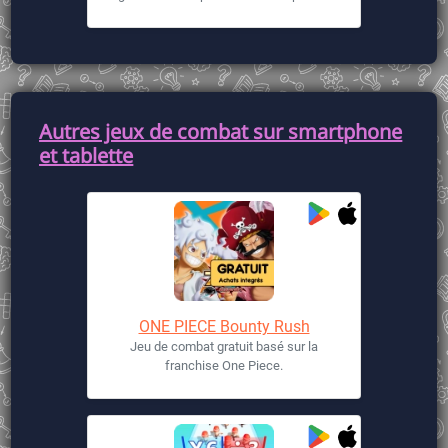
Autres jeux de combat sur smartphone
et tablette
ONE PIECE Bounty Rush
Jeu de combat gratuit basé sur la
franchise One Piece.