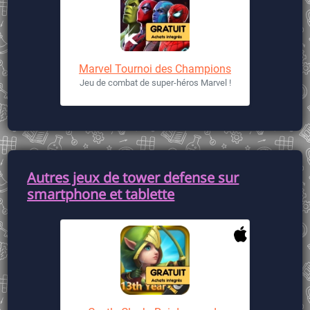
Marvel Tournoi des Champions
Jeu de combat de super-héros Marvel !
Autres jeux de tower defense sur
smartphone et tablette