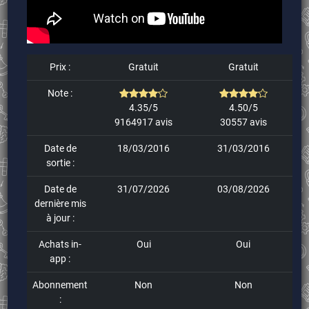
Prix :
Gratuit
Gratuit
Note :
4.35/5
4.50/5
9164917 avis
30557 avis
Date de
18/03/2016
31/03/2016
sortie :
Date de
31/07/2026
03/08/2026
dernière mis
à jour :
Achats in-
Oui
Oui
app :
Abonnement
Non
Non
: