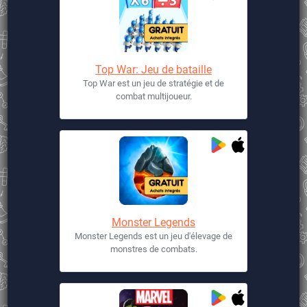
Top War: Jeu de bataille
Top War est un jeu de stratégie et de
combat multijoueur.
Monster Legends
Monster Legends est un jeu d'élevage de
monstres de combats.