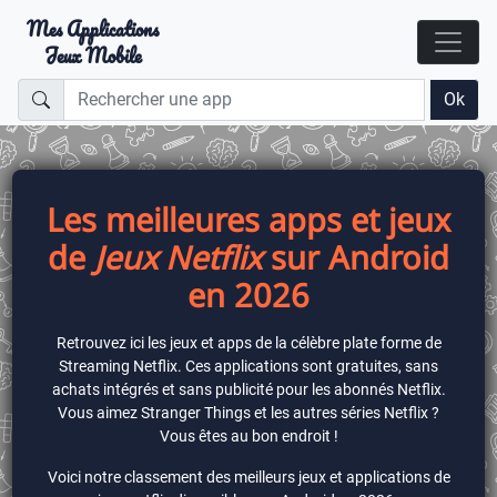
Mes Applications
Jeux Mobile
Ok
Les meilleures apps et jeux
de
Jeux Netflix
sur Android
en 2026
Retrouvez ici les jeux et apps de la célèbre plate forme de
Streaming Netflix. Ces applications sont gratuites, sans
achats intégrés et sans publicité pour les abonnés Netflix.
Vous aimez Stranger Things et les autres séries Netflix ?
Vous êtes au bon endroit !
Voici notre classement des meilleurs jeux et applications de