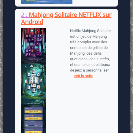
2 :
Mahjong Solitaire NETFLIX sur
Android
Netflix Mahjong Solitaire
est un jeu de Mahjong
très complet avec des
centaines de grilles de
Mahjong, des défis
quotidiens, des succès,
et des tuiles et plateaux
de jeux à personnaliser.
...
Voir la suite