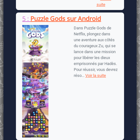
suite
5 :
Puzzle Gods sur Android
Dans Puzzle Gods de
Netflix, plongez dans
une aventure aux côtés
du courageux Zu, qui se
lance dans une mission
pour libérer les dieux
emprisonnés par Hadès.
Pour réussir, vous devrez
réso...
Voir la suite