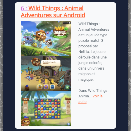
6 :
Wild Things : Animal
Adventures sur Android
Wild Things :
Animal Adventures
est un jeu de type
puzzle match 3
proposé par
Netflix. Le jeu se
déroule dans une
jungle colorée,
dans un univers
mignon et
magique.
Dans Wild Things :
Anima...
Voir la
suite